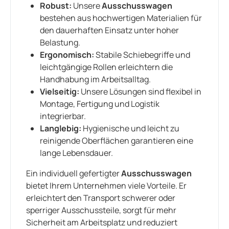
Robust:
Unsere
Ausschusswagen
bestehen aus hochwertigen Materialien für
den dauerhaften Einsatz unter hoher
Belastung.
Ergonomisch:
Stabile Schiebegriffe und
leichtgängige Rollen erleichtern die
Handhabung im Arbeitsalltag.
Vielseitig:
Unsere Lösungen sind flexibel in
Montage, Fertigung und Logistik
integrierbar.
Langlebig:
Hygienische und leicht zu
reinigende Oberflächen garantieren eine
lange Lebensdauer.
Ein individuell gefertigter
Ausschusswagen
bietet Ihrem Unternehmen viele Vorteile. Er
erleichtert den Transport schwerer oder
sperriger Ausschussteile, sorgt für mehr
Sicherheit am Arbeitsplatz und reduziert