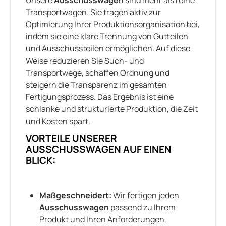
Transportwagen. Sie tragen aktiv zur
Optimierung Ihrer Produktionsorganisation bei,
indem sie eine klare Trennung von Gutteilen
und Ausschussteilen ermöglichen. Auf diese
Weise reduzieren Sie Such- und
Transportwege, schaffen Ordnung und
steigern die Transparenz im gesamten
Fertigungsprozess. Das Ergebnis ist eine
schlanke und strukturierte Produktion, die Zeit
und Kosten spart.
VORTEILE UNSERER
AUSSCHUSSWAGEN AUF EINEN
BLICK:
Maßgeschneidert:
Wir fertigen jeden
Ausschusswagen
passend zu Ihrem
Produkt und Ihren Anforderungen.