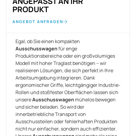
ANGEPASST AN IHR
PRODUKT
ANGEBOT ANFRAGEN
Egal, ob Sie einen kompakten
Ausschusswagen
für enge
Produktionsbereiche oder ein großvolumiges
Modell mit hoher Traglast benötigen – wir
realisieren Lösungen, die sich perfekt in Ihre
Arbeitsumgebung integrieren. Dank
ergonomischer Griffe, leichtgängiger Industrie-
Rollen und stoßfester Oberflächen lassen sich
unsere
Ausschusswagen
mühelos bewegen
und sicher beladen. So wird der
innerbetriebliche Transport von
Ausschussteilen oder fehlerhaften Produkten
nicht nur einfacher, sondern auch effizienter.
Unsere
Ausschusswagen
sind mehr als reine